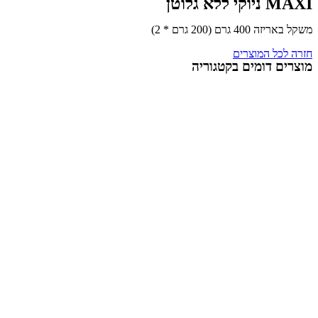
ללא גלוטן
40 גרם (200 גרם * 2)
לכל המוצרים
ם דומים בקטגוריה