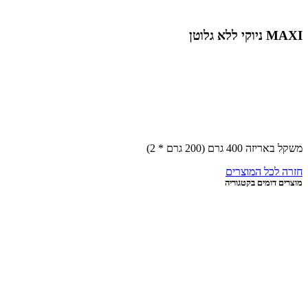
א גלוטן
40 גרם (200 גרם * 2)
לכל המוצרים
דומים בקטגוריה