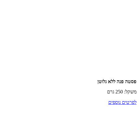
פנה ללא גלוטן
רם
ם נוספים