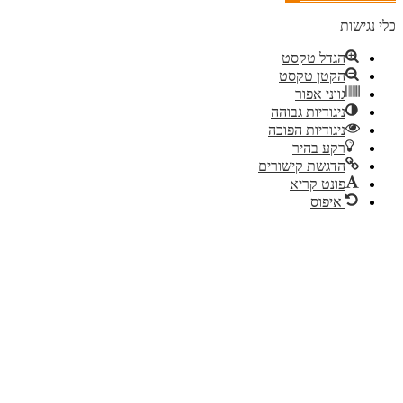
ישות
הגדל טקסט
הקטן טקסט
גווני אפור
ניגודיות גבוהה
ניגודיות הפוכה
רקע בהיר
הדגשת קישורים
פונט קריא
איפוס