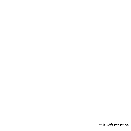
ה ללא גלוטן