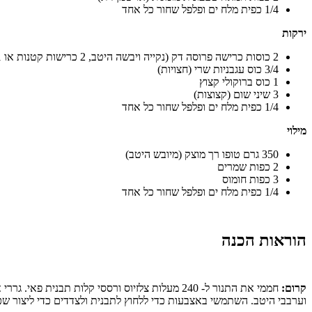
1/4 כפית מלח ים ופלפל שחור כל אחד
ירקות
2 כוסות כרישה פרוסה דק (נקייה ויבשה היטב, 2 כרישות קטנות או 1 כרישה גדולה מניבות כ-2 כוסות, או להחליף בבצל בינוני קצוץ)
3/4 כוס עגבניות שרי (חצויות)
1 כוס ברוקולי קצוץ
3 שיני שום (קצוצות)
1/4 כפית מלח ים ופלפל שחור כל אחד
מילוי
350 גרם טופו רך מוצק (מיובש היטב)
2 כפות שמרים
3 כפות חומוס
1/4 כפית מלח ים ופלפל שחור כל אחד
הוראות הכנה
קרום:
וערבבי היטב. השתמשי באצבעות כדי ללחוץ לתבנית ולצדדים כדי ליצור ש