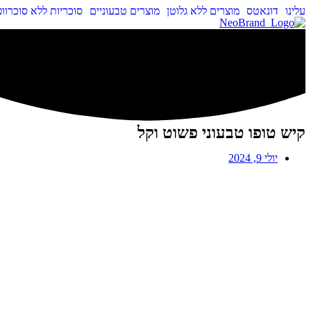
עלינו
דונאטס
מוצרים ללא גלוטן
מוצרים טבעוניים
סוכריות ללא סוכר
וו
קיש טופו טבעוני פשוט וקל
יולי 9, 2024