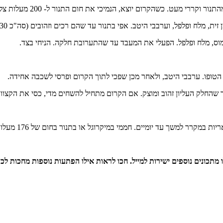
ומוס, מלח ופלפל. הפעלי את המעבד עד שהתערובת חלקה. הניחי בצד.
טופו. ערבבי היטב, ולאחר מכן שפכי לתוך הקרום ופרסי לשכבה אחידה.
 למשך עד יומיים. חממי במיקרוגל או בתנור בחום של 176 מעלות צלזיוס.
 מתכונים נוספים ישירות למייל. חכו לראות אילו הפתעות נוספות מחכות לכ