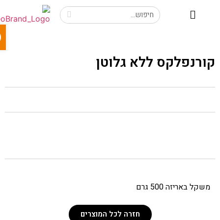
פתח 
ורנפלקס ללא גלוטן
משקל באריזה 500 גרם
חזרה לכל המוצרים