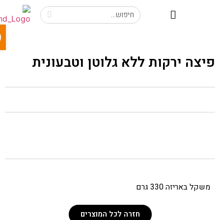
פתח 
יצה ירקות ללא גלוטן וטבעונית
משקל באריזה 330 גרם
חזרה לכל המוצרים