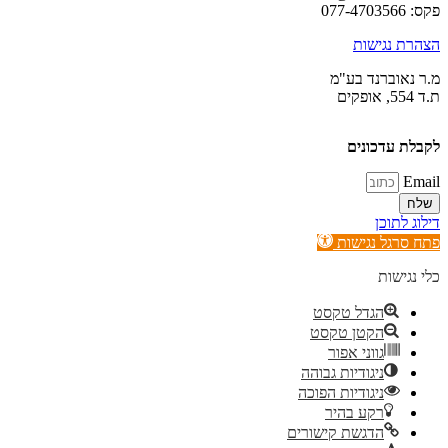
 נגישות
אוברנד בע"מ
 עדכונים
לתוכן
רגל נגישות
ישות
הגדל טקסט
הקטן טקסט
גווני אפור
ניגודיות גבוהה
ניגודיות הפוכה
רקע בהיר
הדגשת קישורים