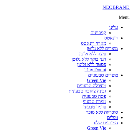
NEOBR
עלינו
קמפיינים
דונאטס
מארזי דונאטס
מוצרים ללא גלוטן
פיצה ללא גלוטן
דגני בוקר ללא גלוטן
פסטה ללא גלוטן
Tiny Donut
מוצרים טבעוניים
Green Vie
מוצרלה טבעונית
גבינה צהובה טבעונית
פטה טבעונית
ממרח טבעוני
פרמזן טבעוני
סוכריות ללא סוכר
וופלים
המותגים שלנו
Green Vie