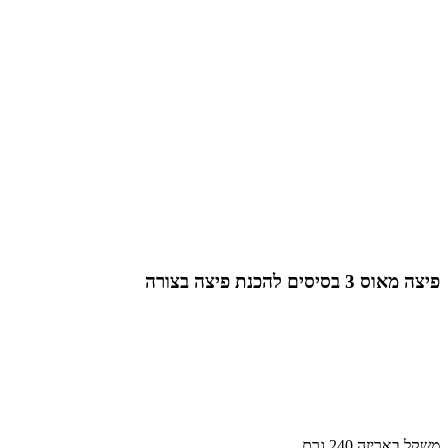
יסים להכנת פיצה בצורה
יזה 240 גרם