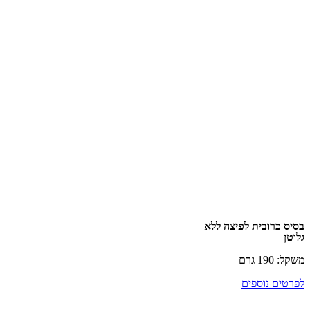
כרובית לפיצה ללא
רם
ם נוספים