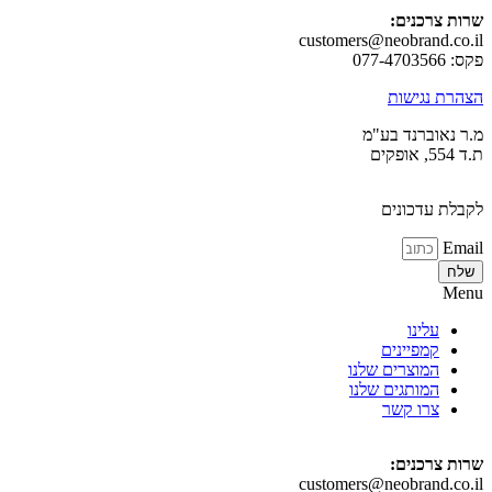
צרכנים:
customers@neobrand.
 נגישות
אוברנד בע"מ
 עדכונים
עלינו
קמפיינים
המוצרים שלנו
המותגים שלנו
צרו קשר
צרכנים:
customers@neobrand.