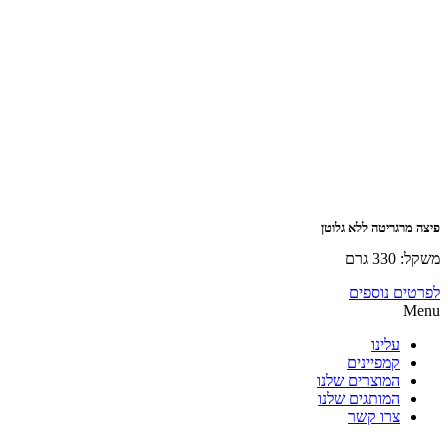
גריטה ללא גלוטן
רם
ם נוספים
עלינו
קמפיינים
המוצרים שלנו
המותגים שלנו
צרו קשר