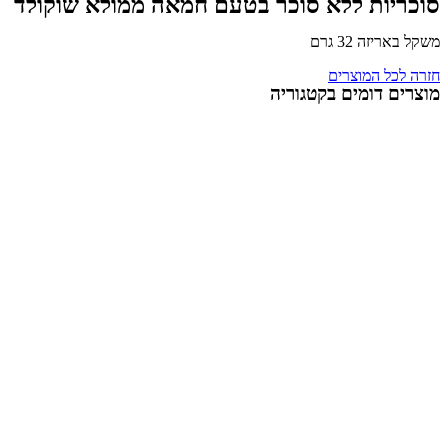
יות ללא סוכר בטעם חמאה ממולא שוקולד
יזה 32 גרם
לכל המוצרים
ם דומים בקטגוריה