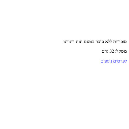
ת ללא סוכר בטעם תות ויוגורט
רם
ם נוספים