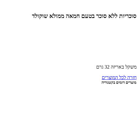
יות ללא סוכר בטעם חמאה ממולא שוקולד
יזה 32 גרם
לכל המוצרים
דומים בקטגוריה