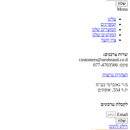
עלינו
קמפיינים
המוצרים שלנו
המותגים שלנו
צרו קשר
צרכנים:
customers@neobrand.
 נגישות
אוברנד בע"מ
 עדכונים
לתוכן