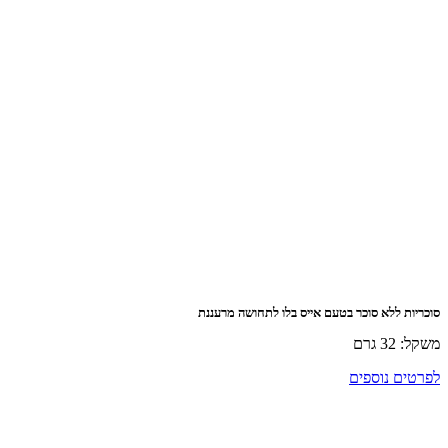
 ללא סוכר בטעם אייס בלו לתחושה מרעננת
רם
ם נוספים