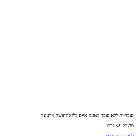
ות ללא סוכר בטעם אייס בלו לתחושה מרעננת
רם
ם נוספים