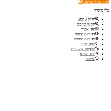
רגל נגישות
ישות
הגדל טקסט
הקטן טקסט
גווני אפור
ניגודיות גבוהה
ניגודיות הפוכה
רקע בהיר
הדגשת קישורים
פונט קריא
איפוס