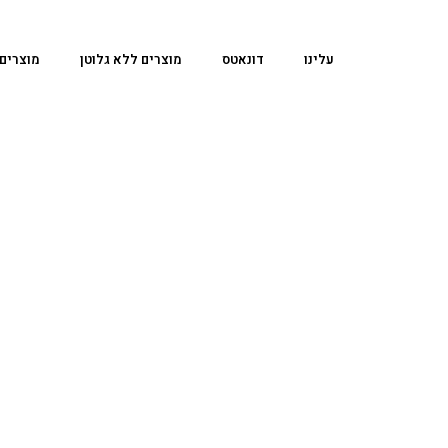
עלינו
דונאטס
מוצרים ללא גלוטן
מוצרים 