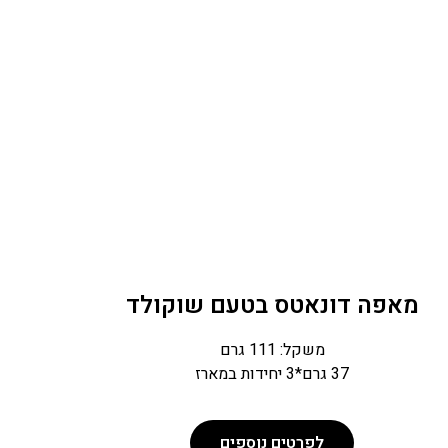
מאפה דונאטס בטעם שוקולד
משקל: 111 גרם
37 גרם*3 יחידות במארז
לפרטים נוספים