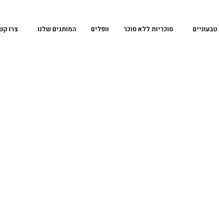
טבעוניים
סוכריות ללא סוכר
וופלים
המותגים שלנו
צרו קש