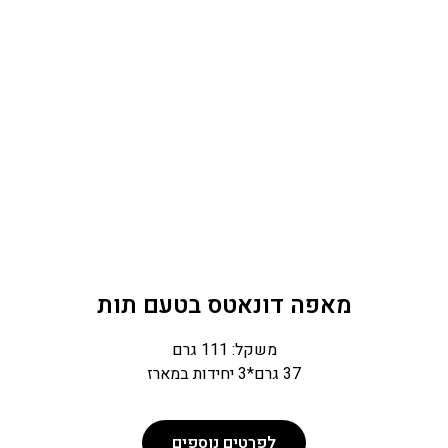
מאפה דונאטס בטעם תות
משקל: 111 גרם
37 גרם*3 יחידות במארז
לפרטים נוספים