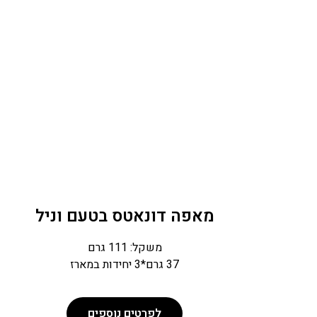
מאפה דונאטס בטעם וניל
משקל: 111 גרם
37 גרם*3 יחידות במארז
לפרטים נוספים