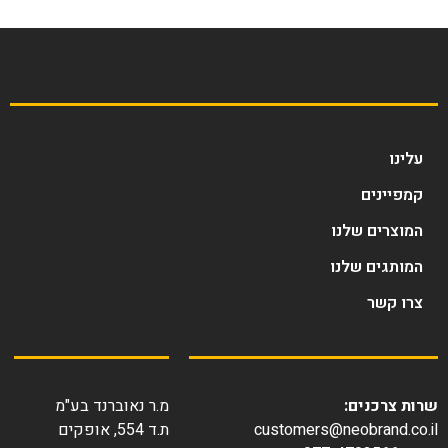
עלינו
קמפיינים
המוצרים שלנו
המותגים שלנו
צרו קשר
ות צרכנים:
מ.ר נאוברנד בע"מ
customers@neobrand.co.
ת.ד 554, אופקים