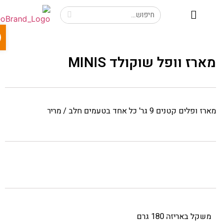
פתח 
ארז וופל שוקולד MINIS
 ופלים קטנים 9 גר' כל אחד בטעמים חלב / מריר
משקל באריזה 180 גרם