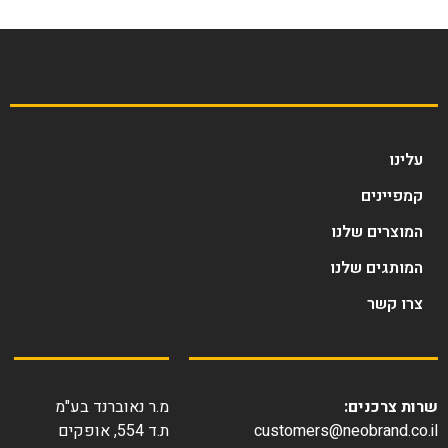
עלינו
קמפיינים
המוצרים שלנו
המותגים שלנו
צרו קשר
שרות צרכנים:
מ.ר נאוברנד בע"מ
customers@neobrand.co.il
ת.ד 554, אופקים