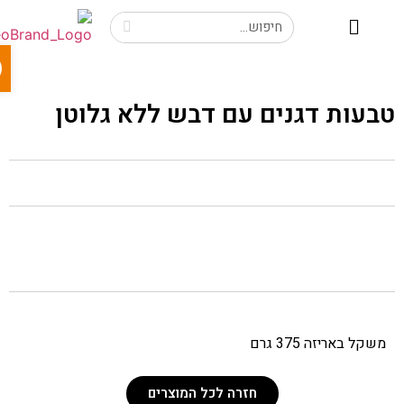
פתח 
בעות דגנים עם דבש ללא גלוטן
משקל באריזה 375 גרם
חזרה לכל המוצרים