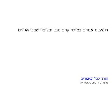
ס אגוזים במילוי קרם נוגט ובציפוי שבבי אגוזים
לכל המוצרים
דומים בקטגוריה