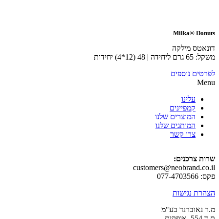
Milka® 
ס מילקה
) יחידות
ם נוספים
עלינו
קמפיינים
המוצרים שלנו
המותגים שלנו
צרו קשר
צרכנים:
customers@neobrand.
 נגישות
אוברנד בע"מ