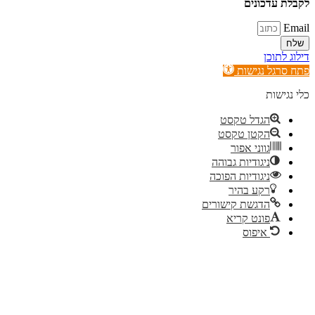
 עדכונים
לתוכן
רגל נגישות
ישות
הגדל טקסט
הקטן טקסט
גווני אפור
ניגודיות גבוהה
ניגודיות הפוכה
רקע בהיר
הדגשת קישורים
פונט קריא
איפוס