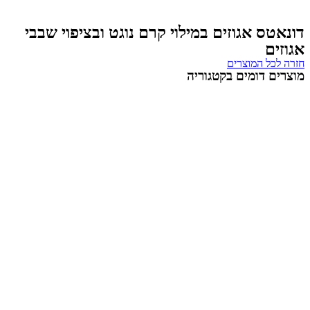
טס אגוזים במילוי קרם נוגט ובציפוי שבבי
ים
לכל המוצרים
ם דומים בקטגוריה