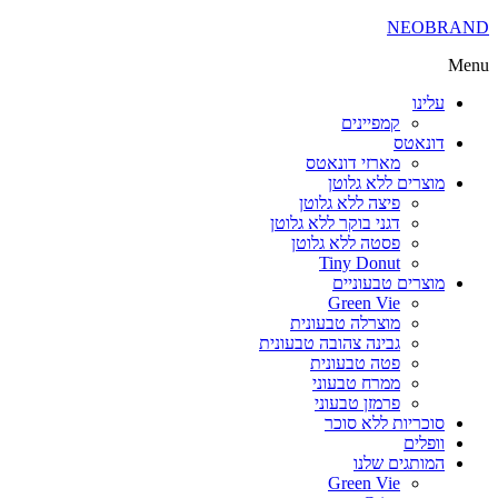
NEOBR
עלינו
קמפיינים
דונאטס
מארזי דונאטס
מוצרים ללא גלוטן
פיצה ללא גלוטן
דגני בוקר ללא גלוטן
פסטה ללא גלוטן
Tiny Donut
מוצרים טבעוניים
Green Vie
מוצרלה טבעונית
גבינה צהובה טבעונית
פטה טבעונית
ממרח טבעוני
פרמזן טבעוני
סוכריות ללא סוכר
וופלים
המותגים שלנו
Green Vie