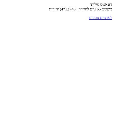
ס מילקה
) יחידות
ם נוספים