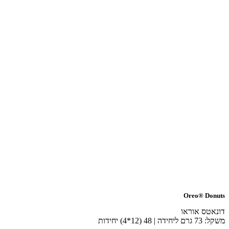
Oreo® 
ס אוראו
) יחידות