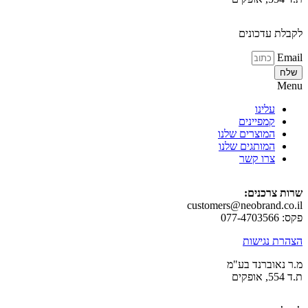
 עדכונים
עלינו
קמפיינים
המוצרים שלנו
המותגים שלנו
צרו קשר
צרכנים:
customers@neobrand.
 נגישות
אוברנד בע"מ