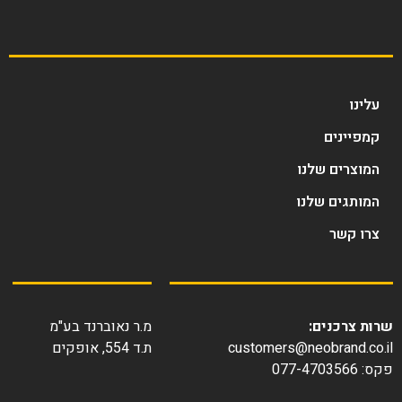
עלינו
קמפיינים
המוצרים שלנו
המותגים שלנו
צרו קשר
ות צרכנים:
מ.ר נאוברנד בע"מ
customers@neobrand.co.
ת.ד 554, אופקים
077-4703566