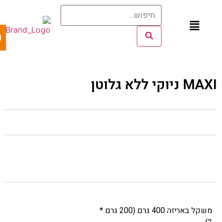
פתח 
M ניוקי ללא גלוטן
משקל באריזה 400 גרם (200 גרם *