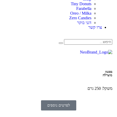
Tiny Donuts
Farabella
Oreo / Milka
Zero Candies
דגני בוקר
צרו קשר
בסגנון
מוצרלה
משקל: 250 גרם
לפרטים נוספים