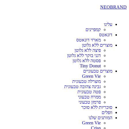
NEOBRAND
עלינו
קמפיינים
דונאטס
מארזי דונאטס
מוצרים ללא גלוטן
פיצה ללא גלוטן
דגני בוקר ללא גלוטן
פסטה ללא גלוטן
Tiny Donut
מוצרים טבעוניים
Green Vie
מוצרלה טבעונית
גבינה צהובה טבעונית
פטה טבעונית
ממרח טבעוני
פרמזן טבעוני
סוכריות ללא סוכר
וופלים
המותגים שלנו
Green Vie
Crisp