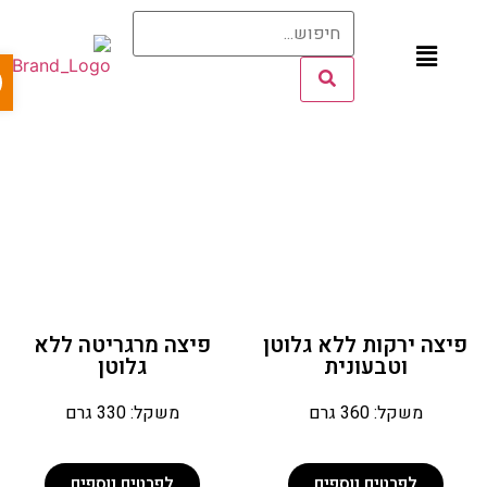
פתח 
יצה ירקות ללא גלוטן
פיצה מרגריטה ללא
וטבעונית
גלוטן
משקל: 360 גרם
משקל: 330 גרם
לפרטים נוספים
לפרטים נוספים