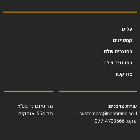
עלינו
קמפיינים
המוצרים שלנו
המותגים שלנו
צרו קשר
שרות צרכנים:
מ.ר נאוברנד בע"מ
customers@neobrand.co.il
ת.ד 554, אופקים
פקס: 077-4703566