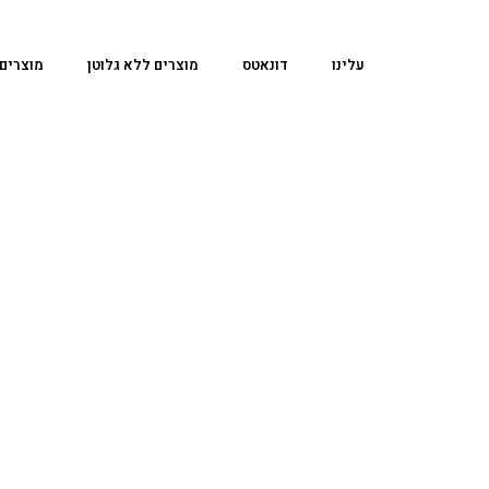
עלינו
דונאטס
מוצרים ללא גלוטן
מוצרים 