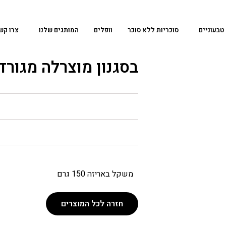
טבעוניים
סוכריות ללא סוכר
וופלים
המותגים שלנו
צרו קש
בסגנון מוצרלה מגורד
משקל באריזה 150 גרם
חזרה לכל המוצרים