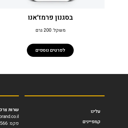
בסגנון פרמז׳אנו
משקל: 200 גרם
לפרטים נוספים
שרות צרכנ
עלינו
and.co.il
קמפיינים
פקס: 077-4703566